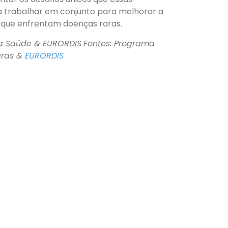
 trabalhar em conjunto para melhorar a
s que enfrentam doenças raras.
da Saúde & EURORDIS
Fontes: Programa
aras &
EURORDIS