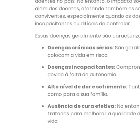
doentes no país. No entanto, o impacto soc
além dos doentes, afetando também os seu
conviventes, especialmente quando as do
incapacitantes ou difíceis de controlar.
Essas doenças geralmente são caracteriza
Doenças crónicas sérias:
São geral
colocam a vida em risco.
Doenças incapacitantes:
Comprome
devido à falta de autonomia.
Alto nível de dor e sofrimento:
Tant
como para a sua família.
Ausência de cura efetiva:
No entant
tratados para melhorar a qualidade d
vida.