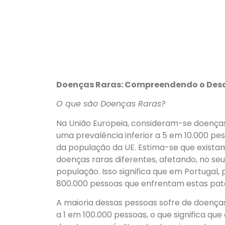
Doenças Raras: Compreendendo o Des
O que são Doenças Raras?
Na União Europeia, consideram-se doença
uma prevalência inferior a 5 em 10.000 pes
da população da UE. Estima-se que existam
doenças raras diferentes, afetando, no seu
população. Isso significa que em Portugal,
800.000 pessoas que enfrentam estas pato
A maioria dessas pessoas sofre de doenças 
a 1 em 100.000 pessoas, o que significa qu