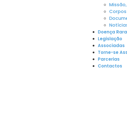
Missão,
Corpos 
Documen
Notícia
Doença Rara
Legislação
Associadas
Torne-se As
Parcerias
Contactos