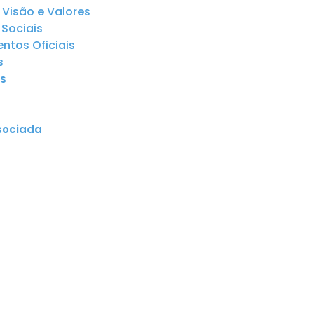
 Visão e Valores
Sociais
tos Oficiais
s
s
sociada