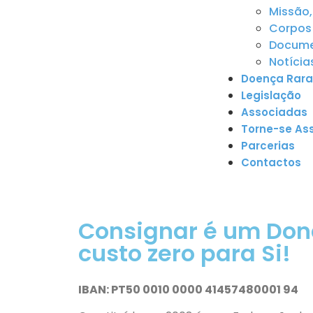
Missão,
Corpos 
Documen
Notícia
Doença Rara
Legislação
Associadas
Torne-se As
Parcerias
Contactos
Consignar é um Don
custo zero para Si!
IBAN: PT50 0010 0000 41457480001 94