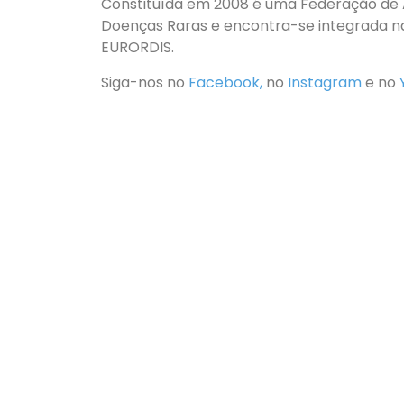
Constituída em 2008 é uma Federação de 
Doenças Raras e encontra-se integrada na
EURORDIS.
Siga-nos no
Facebook,
no
Instagram
e no