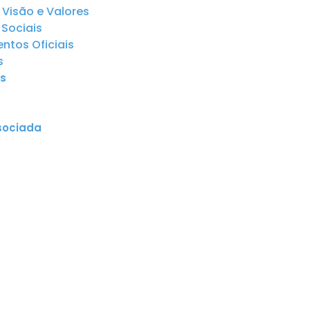
 Visão e Valores
Sociais
tos Oficiais
s
s
sociada