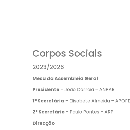
Corpos Sociais
2023/2026
Mesa da Assembleia Geral
Presidente
– João Correia – ANPAR
1ª Secretária
– Elisabete Almeida – APOF
2º Secretário
– Paulo Pontes – ARP
Direcção