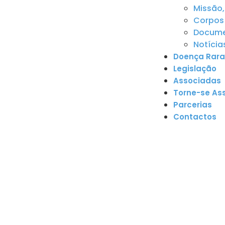
Missão,
Corpos 
Documen
Notícia
Doença Rara
Legislação
Associadas
Torne-se As
Parcerias
Contactos