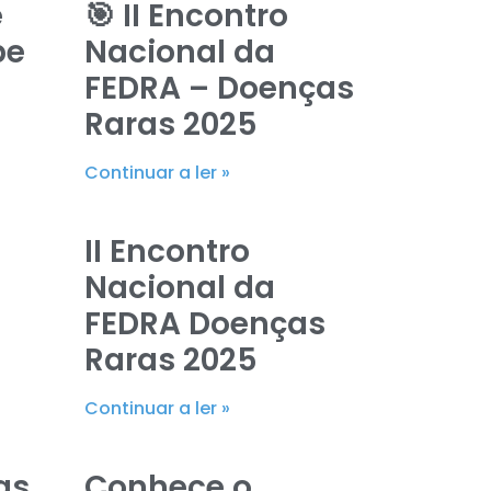
e
🎯 II Encontro
be
Nacional da
FEDRA – Doenças
Raras 2025
Continuar a ler »
II Encontro
Nacional da
FEDRA Doenças
Raras 2025
Continuar a ler »
as
Conhece o