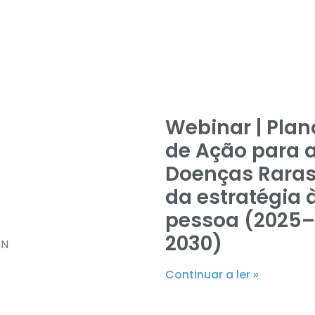
Webinar | Plan
de Ação para 
Doenças Raras
da estratégia 
pessoa (2025
2030)
EN
Continuar a ler »