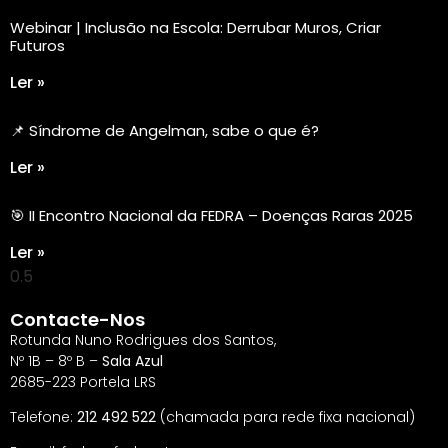
Webinar | Inclusão na Escola: Derrubar Muros, Criar
Futuros
Ler »
📌 Síndrome de Angelman, sabe o que é?
Ler »
🎯 II Encontro Nacional da FEDRA – Doenças Raras 2025
Ler »
Contacte-Nos
Rotunda Nuno Rodrigues dos Santos,
Nº 1B – 8º B –
Sala Azul
2685-223 Portela LRS
Telefone:
212 492 522
(chamada para rede fixa nacional)