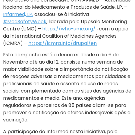
Nacional do Medicamento e Produtos de Saúde, I.P. –
Infarmed, I.P.
associou-se à iniciativa
#MedSafetyWeek
, liderada pelo Uppsala Monitoring
Centre (UMC) –
https://who-umc.org/
, com o apoio
da International Coalition of Medicines Agencies
(ICMRA) –
https://icmra.info/drupal/en
Esta campanha está a decorrer desde o dia 6 de
Novembro até ao dia 12, consiste numa semana de
maior visibilidade sobre a importância da notificação
de reações adversas a medicamentos por cidadãos e
profissionais de saúde e assenta no uso de redes
sociais, complementado com os sites das agências de
medicamentos e media. Este ano, agências
reguladoras e parceiros de 85 países aliam-se para
promover a notificação de efeitos indesejáveis após a
vacinação.
A participação do Infarmed nesta iniciativa, pelo