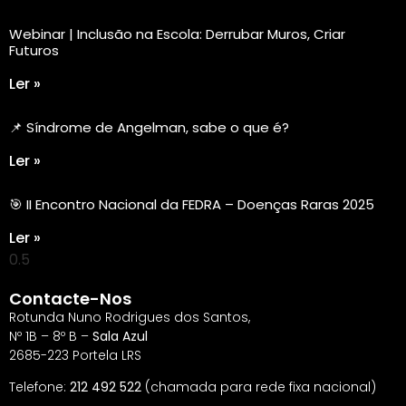
Webinar | Inclusão na Escola: Derrubar Muros, Criar
Futuros
Ler »
📌 Síndrome de Angelman, sabe o que é?
Ler »
🎯 II Encontro Nacional da FEDRA – Doenças Raras 2025
Ler »
Contacte-Nos
Rotunda Nuno Rodrigues dos Santos,
Nº 1B – 8º B –
Sala Azul
2685-223 Portela LRS
Telefone:
212 492 522
(chamada para rede fixa nacional)