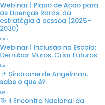
Webinar | Plano de Ação para
as Doenças Raras: da
estratégia à pessoa (2025–
2030)
Ler »
Webinar | Inclusão na Escola:
Derrubar Muros, Criar Futuros
Ler »
📌 Síndrome de Angelman,
sabe o que é?
Ler »
🎯 II Encontro Nacional da