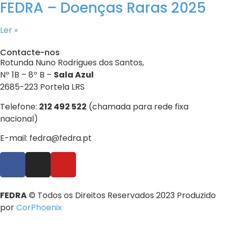
FEDRA – Doenças Raras 2025
Ler »
Contacte-nos
Rotunda Nuno Rodrigues dos Santos,
Nº 1B – 8º B –
Sala Azul
2685-223 Portela LRS
Telefone:
212 492 522
(chamada para rede fixa
nacional)
E-mail: fedra@fedra.pt
FEDRA
© Todos os Direitos Reservados 2023 Produzido
por
CorPhoenix