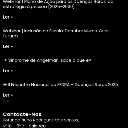
Webinar | Plano de Ação para as Doenças Raras: da
estratégia à pessoa (2025–2030)
Ler »
Webinar | Inclusão na Escola: Derrubar Muros, Criar
Futuros
Ler »
📌 Síndrome de Angelman, sabe o que é?
Ler »
🎯 II Encontro Nacional da FEDRA – Doenças Raras 2025
Ler »
Contacte-Nos
Rotunda Nuno Rodrigues dos Santos,
Nº 1B – 8º B –
Sala Azul