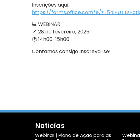
Inscrições aqui:
https://forms.office.com/e/zT54iPUTTs?orig
💻 WEBINAR
📌 28 de fevereiro, 2025
🕑 14h00-15h00
Contamos consigo Inscreva-se!
Notícias
Webinar | Plano de Ação para as
Webinar