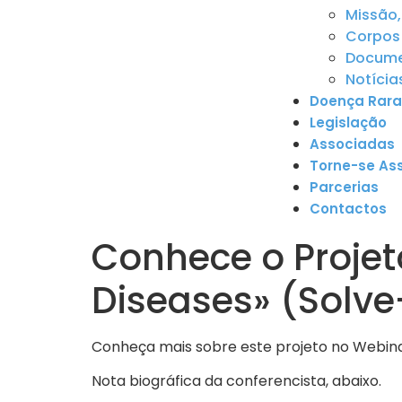
Missão,
Corpos 
Documen
Notícia
Doença Rara
Legislação
Associadas
Torne-se As
Parcerias
Contactos
Conhece o Projet
Diseases» (Solv
Conheça mais sobre este projeto no Webinar
Nota biográfica da conferencista, abaixo.