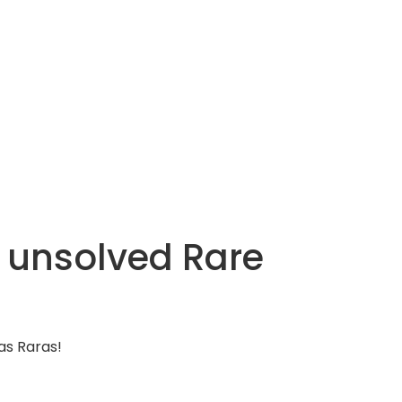
e unsolved Rare
as Raras!