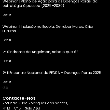
Webinar | Plano de Ação para as Doenças Raras: da
estratégia à pessoa (2025–2030)
Ler »
Webinar | Inclusão na Escola: Derrubar Muros, Criar
Futuros
Ler »
📌 Síndrome de Angelman, sabe o que é?
Ler »
🎯 II Encontro Nacional da FEDRA – Doenças Raras 2025
Ler »
Contacte-Nos
Rotunda Nuno Rodrigues dos Santos,
Nº 1B – 8º B –
Sala Azul