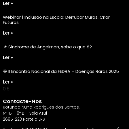
Ler »
Webinar | Inclusão na Escola: Derrubar Muros, Criar
Futuros
Ler »
📌 Síndrome de Angelman, sabe o que é?
Ler »
🎯 II Encontro Nacional da FEDRA – Doenças Raras 2025
Ler »
Contacte-Nos
Rotunda Nuno Rodrigues dos Santos,
Nº 1B – 8º B –
Sala Azul
2685-223 Portela LRS