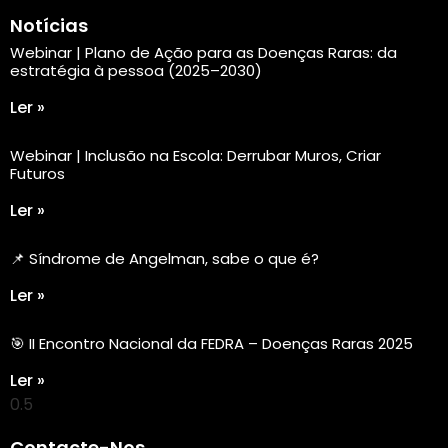
Notícias
Webinar | Plano de Ação para as Doenças Raras: da
estratégia à pessoa (2025–2030)
Ler »
Webinar | Inclusão na Escola: Derrubar Muros, Criar
Futuros
Ler »
📌 Síndrome de Angelman, sabe o que é?
Ler »
🎯 II Encontro Nacional da FEDRA – Doenças Raras 2025
Ler »
Contacte-Nos