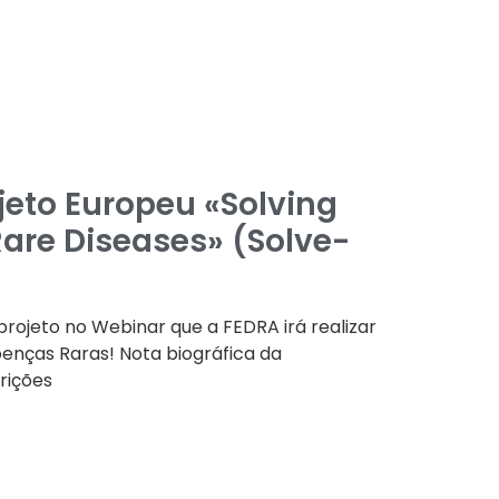
jeto Europeu «Solving
Rare Diseases» (Solve-
rojeto no Webinar que a FEDRA irá realizar
oenças Raras! Nota biográfica da
crições