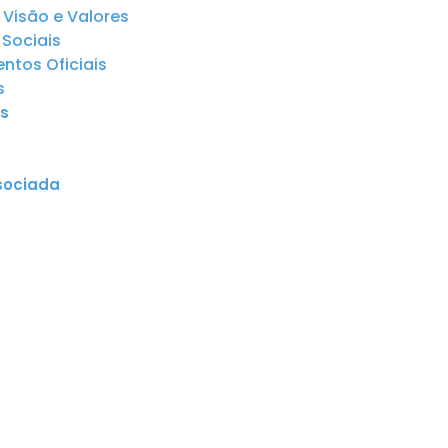
 Visão e Valores
Sociais
tos Oficiais
s
s
sociada