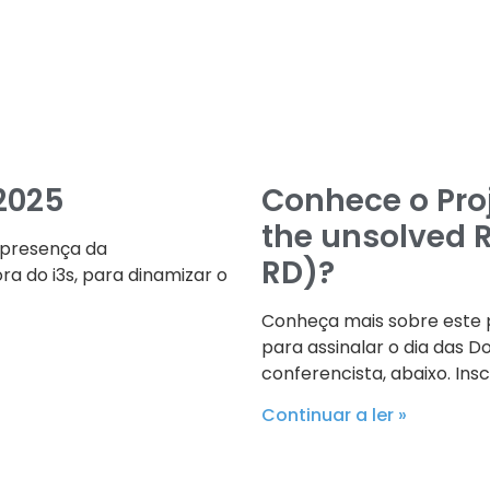
2025
Conhece o Pro
the unsolved 
 presença da
RD)?
ora do i3s, para dinamizar o
Conheça mais sobre este p
para assinalar o dia das D
conferencista, abaixo. Ins
Continuar a ler »