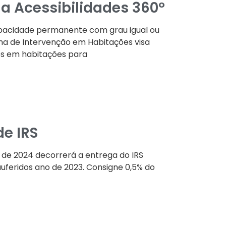
a Acessibilidades 360º
apacidade permanente com grau igual ou
ma de Intervenção em Habitações visa
es em habitações para
e IRS
o de 2024 decorrerá a entrega do IRS
auferidos ano de 2023. Consigne 0,5% do