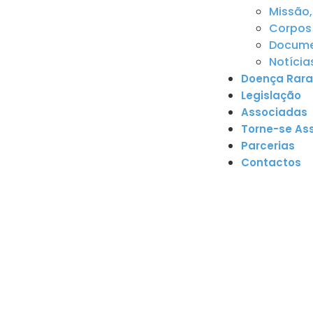
Missão,
Corpos 
Documen
Notícia
Doença Rara
Legislação
Associadas
Torne-se As
Parcerias
Contactos